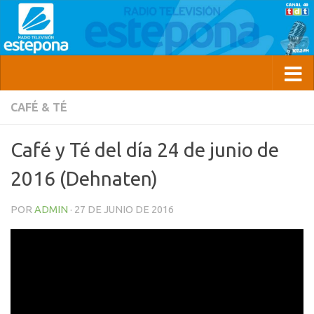
CAFÉ & TÉ
Café y Té del día 24 de junio de
2016 (Dehnaten)
POR
ADMIN
·
27 DE JUNIO DE 2016