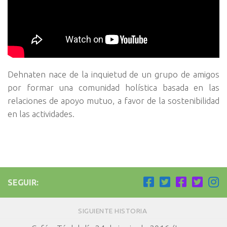
Dehnaten nace de la inquietud de un grupo de amigos
por formar una comunidad holística basada en las
relaciones de apoyo mutuo, a favor de la sostenibilidad
en las actividades.
SEGUIR:
SIGUIENTE HISTORIA