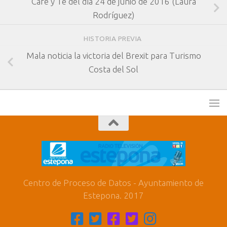
Café y Té del día 24 de junio de 2016 (Laura
Rodríguez)
HISTORIA PREVIA
Mala noticia la victoria del Brexit para Turismo
Costa del Sol
Centro de Proceso de Datos - Ayuntamiento de
Estepona. 2017