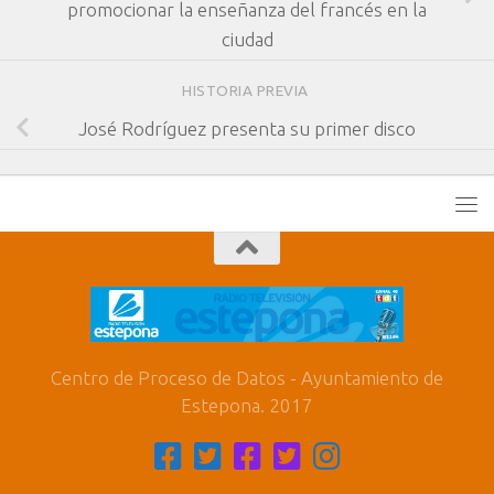
promocionar la enseñanza del francés en la
ciudad
HISTORIA PREVIA
José Rodríguez presenta su primer disco
Centro de Proceso de Datos - Ayuntamiento de
Estepona. 2017