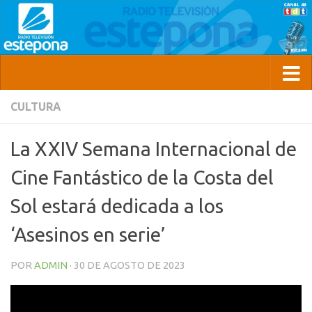
CULTURA
La XXIV Semana Internacional de
Cine Fantástico de la Costa del
Sol estará dedicada a los
‘Asesinos en serie’
POR
ADMIN
·
30 DE AGOSTO DE 2023