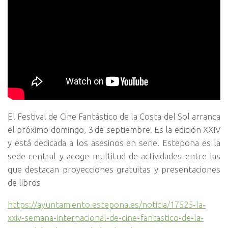
El Festival de Cine Fantástico de la Costa del Sol arranca
el próximo domingo, 3 de septiembre. Es la edición XXIV
y está dedicada a los asesinos en serie. Estepona es la
sede central y acoge multitud de actividades entre las
que destacan proyecciones gratuitas y presentaciones
de libros
https://ayuntamiento.estepona.es/noticia/17525-la-
xxiv-semana-internacional-de-cine-fantastico-de-la-