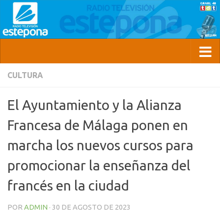
CULTURA
El Ayuntamiento y la Alianza
Francesa de Málaga ponen en
marcha los nuevos cursos para
promocionar la enseñanza del
francés en la ciudad
POR
ADMIN
·
30 DE AGOSTO DE 2023