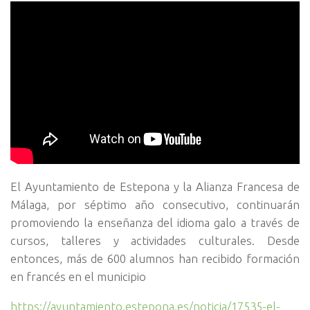
El Ayuntamiento de Estepona y la Alianza Francesa de
Málaga, por séptimo año consecutivo, continuarán
promoviendo la enseñanza del idioma galo a través de
cursos, talleres y actividades culturales. Desde
entonces, más de 600 alumnos han recibido formación
en francés en el municipio
https://ayuntamiento.estepona.es/noticia/17535-el-