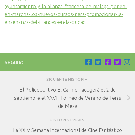
ayuntamiento-y-la-alianza-francesa-de-malaga-ponen-
en-marcha-los-nuevos-cursos-para-promocionar-la-
ensenanza-del-frances-en-la-ciudad
SEGUIR:
SIGUIENTE HISTORIA
El Polideportivo El Carmen acogerá el 2 de
septiembre el XXVII Torneo de Verano de Tenis
de Mesa
HISTORIA PREVIA
La XXIV Semana Internacional de Cine Fantástico