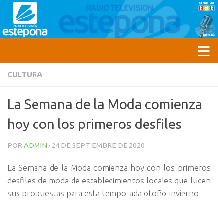
CULTURA
La Semana de la Moda comienza
hoy con los primeros desfiles
POR
ADMIN
·
24 DE SEPTIEMBRE DE 2020
La Semana de la Moda comienza hoy con los primeros
desfiles de moda de establecimientos locales que lucen
sus propuestas para esta temporada otoño-invierno