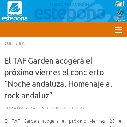
CULTURA
El TAF Garden acogerá el
próximo viernes el concierto
“Noche andaluza. Homenaje al
rock andaluz”
POR
ADMIN
·
24 DE SEPTIEMBRE DE 2020
El TAF Garden acogerá el próximo viernes, 25, el