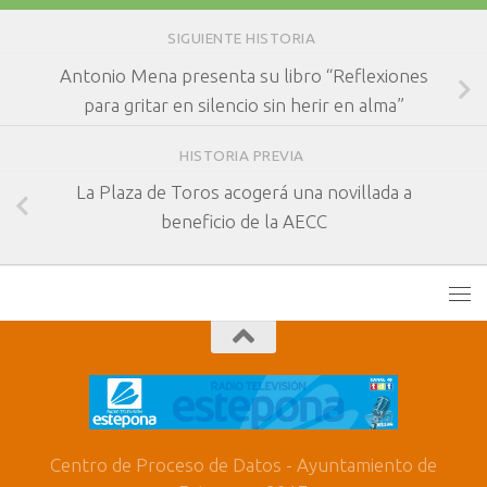
SIGUIENTE HISTORIA
Antonio Mena presenta su libro “Reflexiones
para gritar en silencio sin herir en alma”
HISTORIA PREVIA
La Plaza de Toros acogerá una novillada a
beneficio de la AECC
Centro de Proceso de Datos - Ayuntamiento de