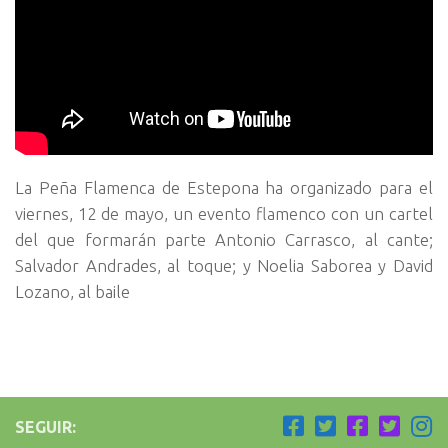
La Peña Flamenca de Estepona ha organizado para el
viernes, 12 de mayo, un evento flamenco con un cartel
del que formarán parte Antonio Carrasco, al cante;
Salvador Andrades, al toque; y Noelia Saborea y David
Lozano, al baile
SEGUIR: