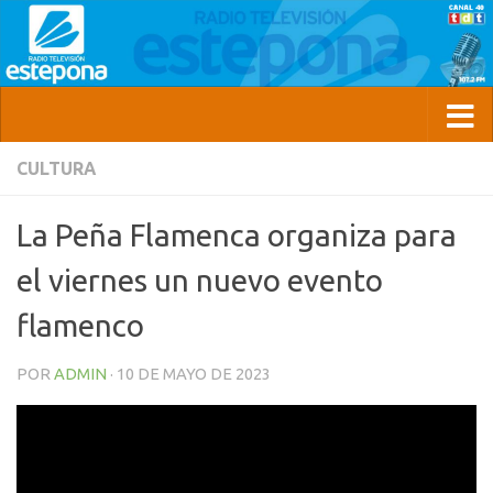
CULTURA
La Peña Flamenca organiza para
el viernes un nuevo evento
flamenco
POR
ADMIN
·
10 DE MAYO DE 2023