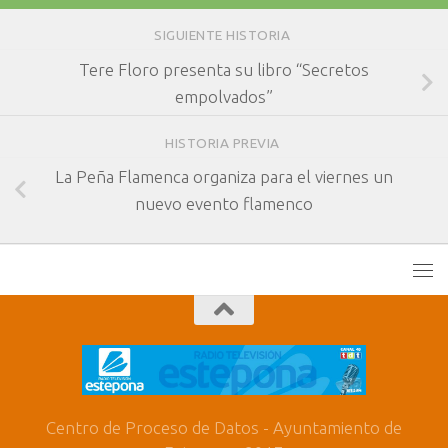
SIGUIENTE HISTORIA
Tere Floro presenta su libro “Secretos
empolvados”
HISTORIA PREVIA
La Peña Flamenca organiza para el viernes un
nuevo evento flamenco
Centro de Proceso de Datos - Ayuntamiento de