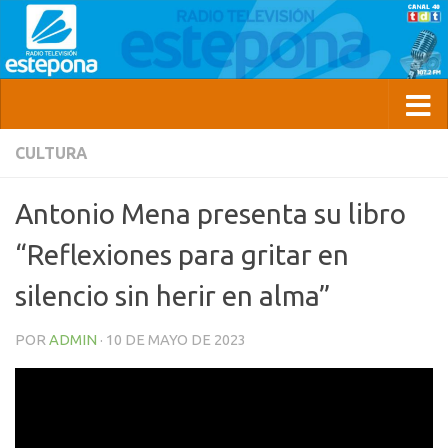
CULTURA
Antonio Mena presenta su libro
“Reflexiones para gritar en
silencio sin herir en alma”
POR
ADMIN
·
10 DE MAYO DE 2023