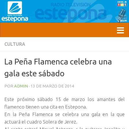
CULTURA
La Peña Flamenca celebra una
gala este sábado
POR
ADMIN
·
13 DE MARZO DE 2014
Este próximo sábado 15 de marzo los amantes del
flamenco tienen una cita en Estepona.
En la Peña Flamenca se celebra una gala en la que
actuará el cuadro Solera de Jerez.