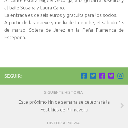
Al cante estará Miguel Astorga, a la guitarra Joselito y
al baile Susana y Laura Cano.
La entrada es de seis euros y gratuita para los socios.
A partir de las nueve y media de la noche, el sábado 15
de marzo, Solera de Jerez en la Peña Flamenca de
Estepona.
SEGUIR:
SIGUIENTE HISTORIA
Este próximo fin de semana se celebrará la
Festikids de Primavera
HISTORIA PREVIA