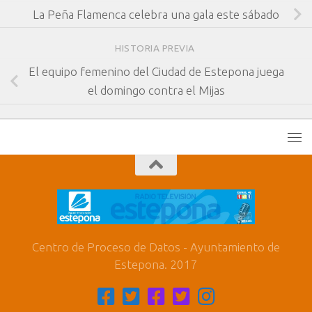
La Peña Flamenca celebra una gala este sábado
HISTORIA PREVIA
El equipo femenino del Ciudad de Estepona juega
el domingo contra el Mijas
Centro de Proceso de Datos - Ayuntamiento de
Estepona. 2017