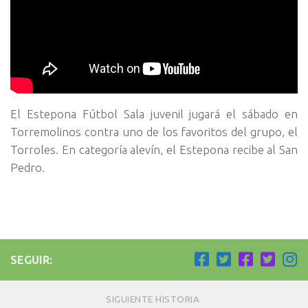
El Estepona Fútbol Sala juvenil jugará el sábado en
Torremolinos contra uno de los favoritos del grupo, el
Torroles. En categoría alevín, el Estepona recibe al San
Pedro.
SEGUIR:
SIGUIENTE HISTORIA