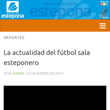
DEPORTES
La actualidad del fútbol sala
esteponero
POR
ADMIN
·
13 DE MARZO DE 2014