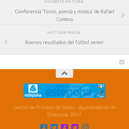
SIGUIENTE HISTORIA
Conferencia ‘Toros, poesía y música’ de Rafael
Comino
HISTORIA PREVIA
Buenos resultados del fútbol senior
Centro de Proceso de Datos - Ayuntamiento de
Estepona. 2017