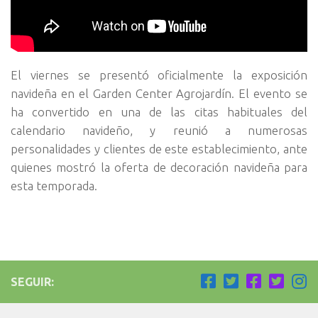
El viernes se presentó oficialmente la exposición
navideña en el Garden Center Agrojardín. El evento se
ha convertido en una de las citas habituales del
calendario navideño, y reunió a numerosas
personalidades y clientes de este establecimiento, ante
quienes mostró la oferta de decoración navideña para
esta temporada.
SEGUIR: