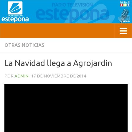
OTRAS NOTICIAS
La Navidad llega a Agrojardín
POR
ADMIN
·
17 DE NOVIEMBRE DE 2014