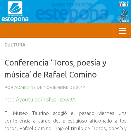
CULTURA
Conferencia ‘Toros, poesía y
música’ de Rafael Comino
POR
ADMIN
·
17 DE NOVIEMBRE DE 2014
http://youtu.be/T5f3aPzow3A
El Museo Taurino acogió el pasado viernes una
conferencia a cargo del prestigioso aficionado a los
toros, Rafael Comino. Bajo el título de ‘Toros, poesía y