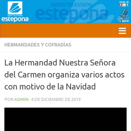
HERMANDADES Y COFRADÍAS
La Hermandad Nuestra Señora
del Carmen organiza varios actos
con motivo de la Navidad
POR
ADMIN
·
4 DE DICIEMBRE DE 2019