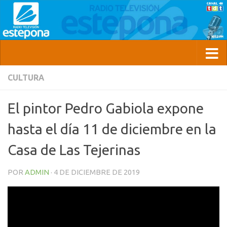
CULTURA
El pintor Pedro Gabiola expone
hasta el día 11 de diciembre en la
Casa de Las Tejerinas
POR
ADMIN
·
4 DE DICIEMBRE DE 2019