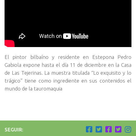
El pintor bilbaíno y residente en Estepona Pedro
Gabiola expone hasta el día 11 de diciembre en la Casa
de Las Tejerinas. La muestra titulada “Lo exquisito y lo
trágico” tiene como ingrediente en sus contenidos el
mundo de la tauromaquia
SEGUIR: