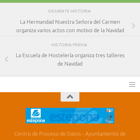
SIGUIENTE HISTORIA
La Hermandad Nuestra Señora del Carmen
organiza varios actos con motivo de la Navidad
HISTORIA PREVIA
La Escuela de Hostelería organiza tres talleres
de Navidad
Centro de Proceso de Datos - Ayuntamiento de