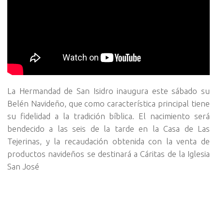
La Hermandad de San Isidro inaugura este sábado su
Belén Navideño, que como característica principal tiene
su fidelidad a la tradición bíblica. El nacimiento será
bendecido a las seis de la tarde en la Casa de Las
Tejerinas, y la recaudación obtenida con la venta de
productos navideños se destinará a Cáritas de la Iglesia
San José