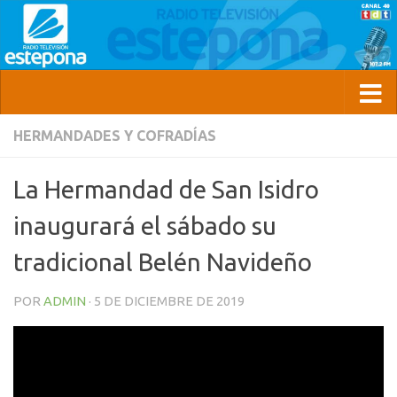
HERMANDADES Y COFRADÍAS
La Hermandad de San Isidro
inaugurará el sábado su
tradicional Belén Navideño
POR
ADMIN
·
5 DE DICIEMBRE DE 2019