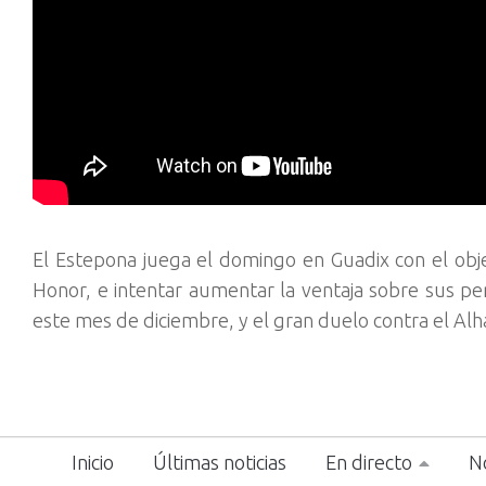
El Estepona juega el domingo en Guadix con el objeti
Honor, e intentar aumentar la ventaja sobre sus per
este mes de diciembre, y el gran duelo contra el Al
Inicio
Últimas noticias
En directo
No