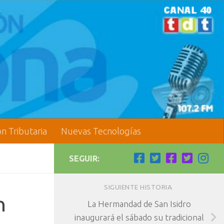
ón Tributaria
Nuevas Tecnologías
SEGUIR:
SIGUIENTE HISTORIA
n
La Hermandad de San Isidro
inaugurará el sábado su tradicional