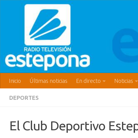
Inicio
Últimas noticias
En directo
Noticias
DEPORTES
El Club Deportivo Este