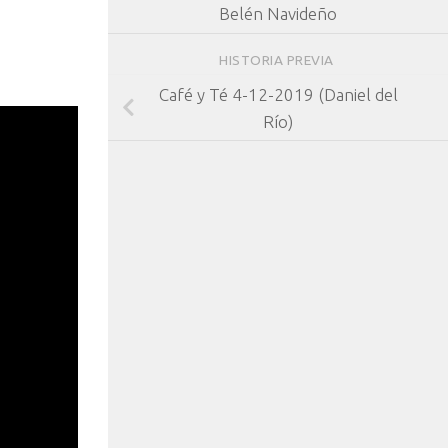
Belén Navideño
HISTORIA PREVIA
Café y Té 4-12-2019 (Daniel del
Río)