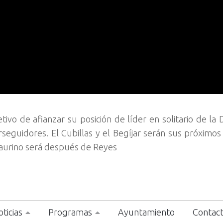
vo de afianzar su posición de líder en solitario de la D
seguidores. El Cubillas y el Begíjar serán sus próximos 
haurino será después de Reyes
ticias
Programas
Ayuntamiento
Contac