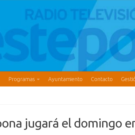
Programas
Ayuntamiento
Contacto
Gesti
pona jugará el domingo e