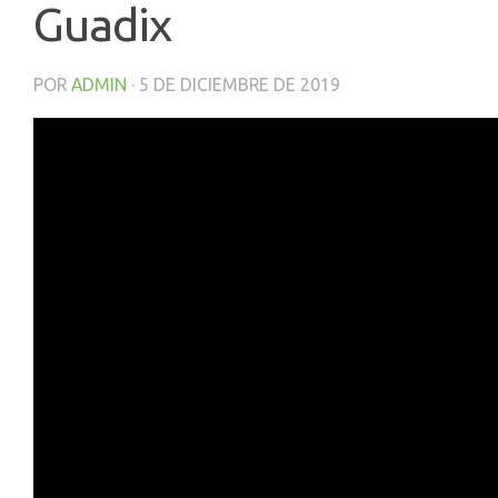
Guadix
POR
ADMIN
·
5 DE DICIEMBRE DE 2019