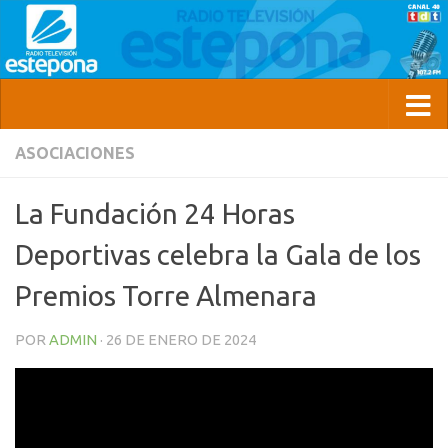
ASOCIACIONES
La Fundación 24 Horas
Deportivas celebra la Gala de los
Premios Torre Almenara
POR
ADMIN
·
26 DE ENERO DE 2024