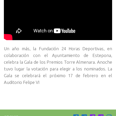
Un año más, la Fundación 24 Horas Deportivas, en
colaboración con el Ayuntamiento de Estepona,
celebra la Gala de los Premios Torre Almenara. Anoche
tuvo lugar la votación para elegir a los nominados. La
Gala se celebrará el próximo 17 de febrero en el
Auditorio Felipe VI