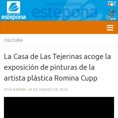
CULTURA
La Casa de Las Tejerinas acoge la
exposición de pinturas de la
artista plástica Romina Cupp
POR
ADMIN
·
26 DE ENERO DE 2024