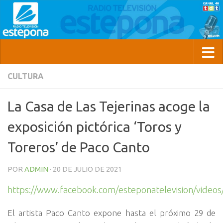
CULTURA
La Casa de Las Tejerinas acoge la
exposición pictórica ‘Toros y
Toreros’ de Paco Canto
POR
ADMIN
·
20 DE JULIO DE 2021
https://www.facebook.com/esteponatelevision/vide
El artista Paco Canto expone hasta el próximo 29 de