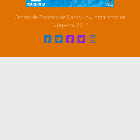
Centro de Proceso de Datos - Ayuntamiento de
Estepona. 2017