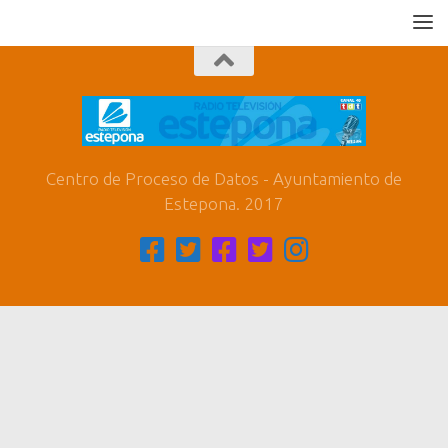
Centro de Proceso de Datos - Ayuntamiento de
Estepona. 2017