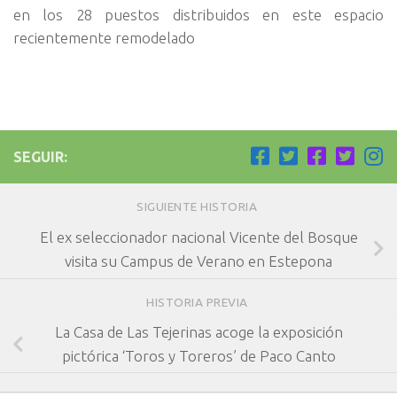
en los 28 puestos distribuidos en este espacio
recientemente remodelado
SEGUIR:
SIGUIENTE HISTORIA
El ex seleccionador nacional Vicente del Bosque
visita su Campus de Verano en Estepona
HISTORIA PREVIA
La Casa de Las Tejerinas acoge la exposición
pictórica ‘Toros y Toreros’ de Paco Canto