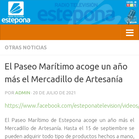
OTRAS NOTICIAS
El Paseo Marítimo acoge un año
más el Mercadillo de Artesanía
POR
ADMIN
·
20 DE JULIO DE 2021
https://www.facebook.com/esteponatelevision/vide
El Paseo Marítimo de Estepona acoge un año más el
Mercadillo de Artesanía. Hasta el 15 de septiembre se
pueden adquirir todo tipo de productos hechos a mano,