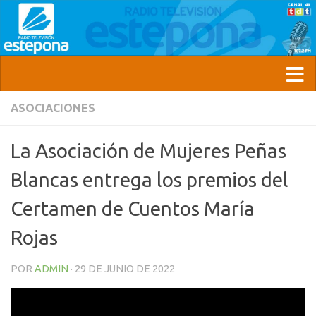
ASOCIACIONES
La Asociación de Mujeres Peñas
Blancas entrega los premios del
Certamen de Cuentos María
Rojas
POR
ADMIN
·
29 DE JUNIO DE 2022