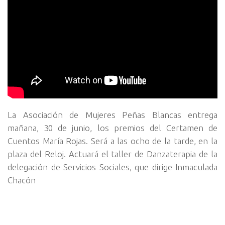
La Asociación de Mujeres Peñas Blancas entrega
mañana, 30 de junio, los premios del Certamen de
Cuentos María Rojas. Será a las ocho de la tarde, en la
plaza del Reloj. Actuará el taller de Danzaterapia de la
delegación de Servicios Sociales, que dirige Inmaculada
Chacón