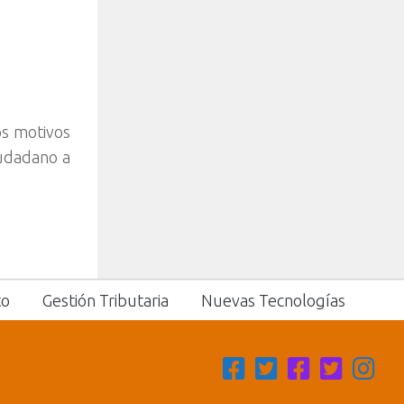
os motivos
iudadano a
to
Gestión Tributaria
Nuevas Tecnologías