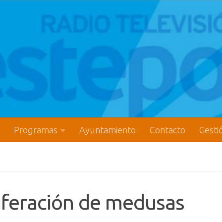
Programas
Ayuntamiento
Contacto
Gesti
liferación de medusas