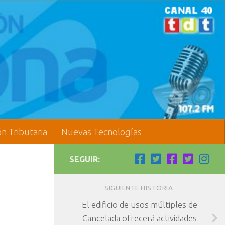
ón Tributaria
Nuevas Tecnologías
SEGUIR:
SIGUIENTE HISTORIA
El edificio de usos múltiples de
Cancelada ofrecerá actividades