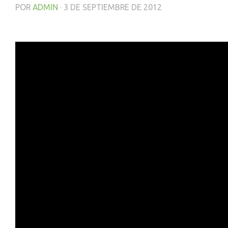
POR
ADMIN
·
3 DE SEPTIEMBRE DE 2012