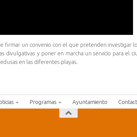
e firmar un convenio con el que pretenden investigar l
as divulgativas y poner en marcha un servicio para el c
edusas en las diferentes playas.
ticias
Programas
Ayuntamiento
Contac