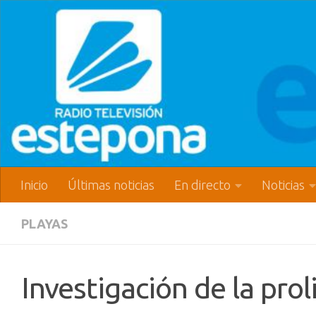
Inicio
Últimas noticias
En directo
Noticias
PLAYAS
Investigación de la pro