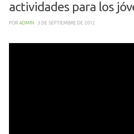
actividades para los jó
POR
ADMIN
·
3 DE SEPTIEMBRE DE 2012