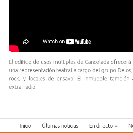
El edificio de usos múltiples de Cancelada ofrecerá 
una representación teatral a cargo del grupo Delos
rock, y locales de ensayo. El inmueble también 
extrarradio.
Inicio
Últimas noticias
En directo
No