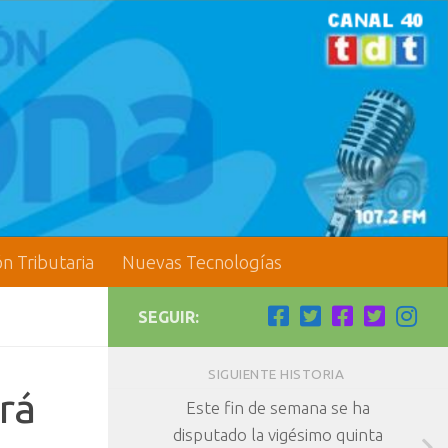
ón Tributaria
Nuevas Tecnologías
SEGUIR:
SIGUIENTE HISTORIA
rá
Este fin de semana se ha
disputado la vigésimo quinta