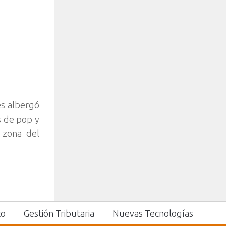
es albergó
s de pop y
 zona del
to
Gestión Tributaria
Nuevas Tecnologías