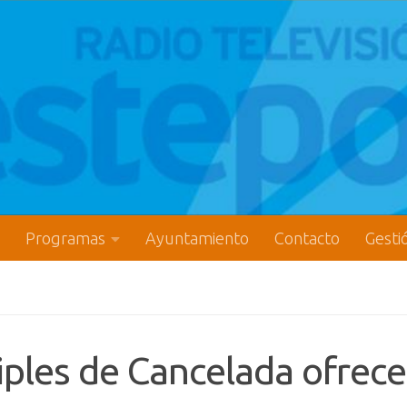
Programas
Ayuntamiento
Contacto
Gesti
tiples de Cancelada ofrece