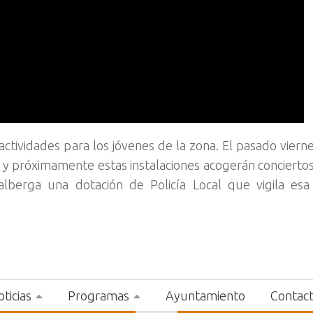
actividades para los jóvenes de la zona. El pasado viern
, y próximamente estas instalaciones acogerán concierto
alberga una dotación de Policía Local que vigila esa
ticias
Programas
Ayuntamiento
Contac