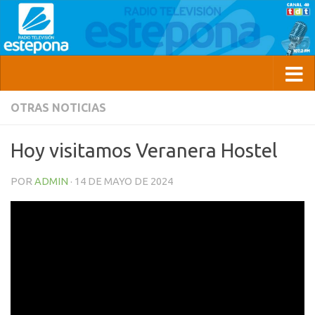
OTRAS NOTICIAS
Hoy visitamos Veranera Hostel
POR
ADMIN
·
14 DE MAYO DE 2024