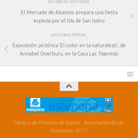
SIGUIENTE HISTORIA
El Mercado de Abastos prepara una fiesta
especia por el Día de San Isidro
HISTORIA PREVIA
Exposición pictórica ‘El color en la naturaleza’, de
Annabel Overbury, en la Casa Las Tejerinas
Centro de Proceso de Datos - Ayuntamiento de
Estepona. 2017