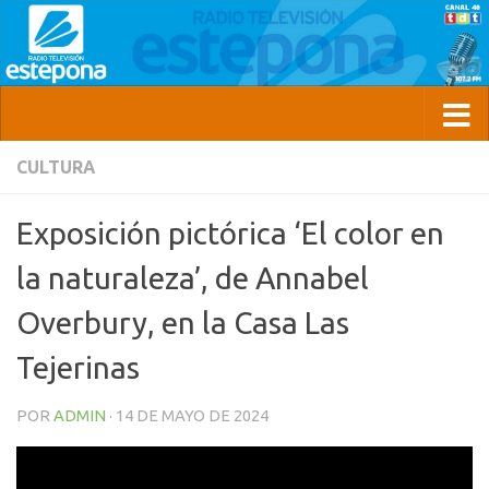
CULTURA
Exposición pictórica ‘El color en
la naturaleza’, de Annabel
Overbury, en la Casa Las
Tejerinas
POR
ADMIN
·
14 DE MAYO DE 2024