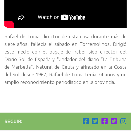
Rafael de Loma, director de esta casa durante más de
siete años, fallecía el sábado en Torremolinos. Dirigió
este medio con el bagaje de haber sido director del
Diario Sol de España y fundador del diario “La Tribuna
de Marbella”. Natural de Ceuta y afincado en la Costa
del Sol desde 1967, Rafael de Loma tenía 74 años y un
amplio reconocimiento periodístico en la provincia.
SEGUIR: