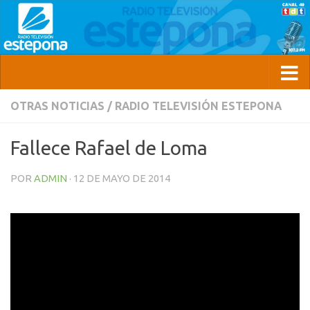
OTRAS NOTICIAS
/
RADIO TELEVISIÓN ESTEPONA
Fallece Rafael de Loma
POR
ADMIN
·
12 DE MAYO DE 2014