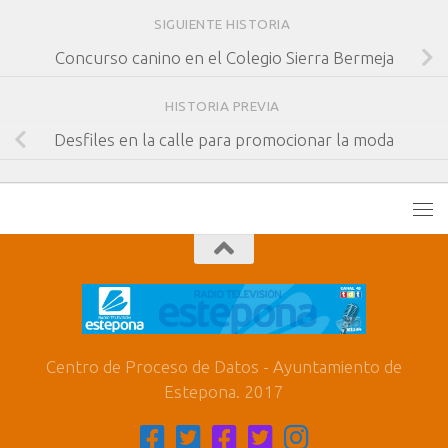
SIGUIENTE HISTORIA
Concurso canino en el Colegio Sierra Bermeja
HISTORIA PREVIA
Desfiles en la calle para promocionar la moda
Centro de Proceso de Datos - Ayuntamiento de
Estepona. 2017