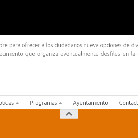
libre para ofrecer a los ciudadanos nueva opciones de div
ecimiento que organiza eventualmente desfiles en la 
ticias
Programas
Ayuntamiento
Contac