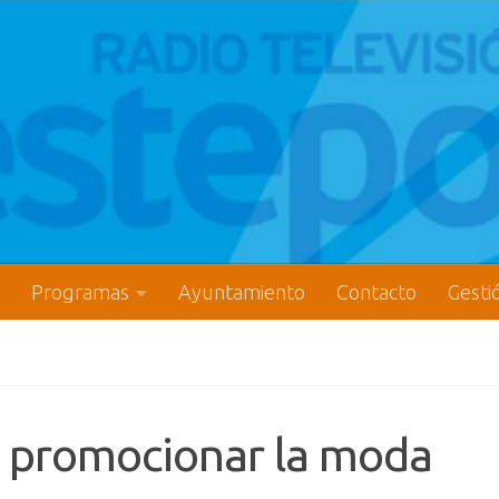
Programas
Ayuntamiento
Contacto
Gesti
ra promocionar la moda