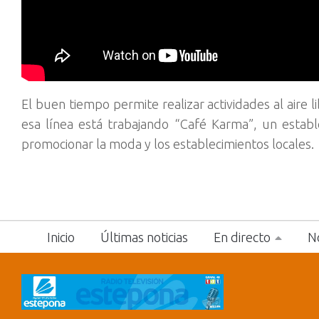
El buen tiempo permite realizar actividades al aire 
esa línea está trabajando “Café Karma”, un establ
promocionar la moda y los establecimientos locales.
Inicio
Últimas noticias
En directo
No