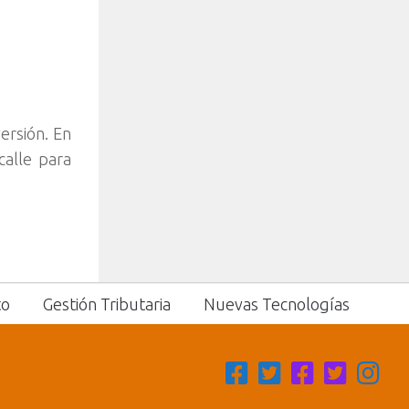
ersión. En
calle para
to
Gestión Tributaria
Nuevas Tecnologías