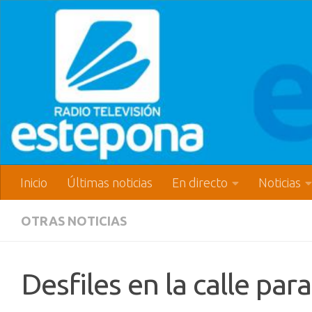
Inicio
Últimas noticias
En directo
Noticias
OTRAS NOTICIAS
Desfiles en la calle pa