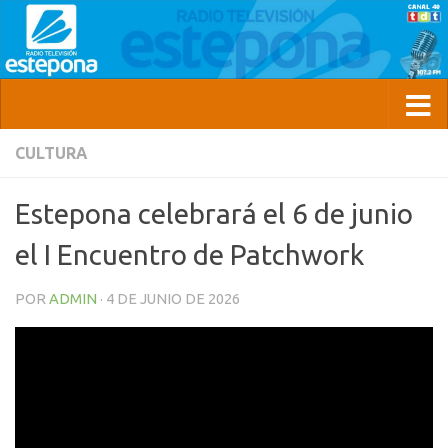
CULTURA
Estepona celebrará el 6 de junio
el I Encuentro de Patchwork
POR
ADMIN
·
4 DE JUNIO DE 2026