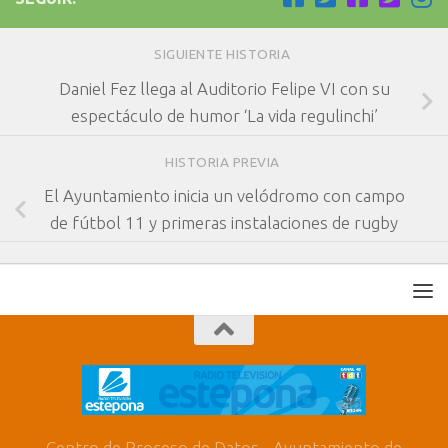
SIGUIENTE HISTORIA
Daniel Fez llega al Auditorio Felipe VI con su
espectáculo de humor ‘La vida regulinchi’
HISTORIA PREVIA
El Ayuntamiento inicia un velódromo con campo
de fútbol 11 y primeras instalaciones de rugby
Centro de Proceso de Datos - Ayuntamiento de