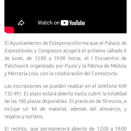
El Ayuntamiento de Estepona informa que el Palacio de
Exposiciones y Congresos acogerá el próximo sábado 6
de junio, de 12:00 a 19:00 horas, el I Encuentro de
Patchwork organizado por Paula y la Fábrica de Médula
y Mercería Lola, con la colaboración del Consistorio.
Las inscripciones se pueden realizar en el teléfono 649
732 491. El plazo estará abierto hasta cubrir la totalidad
de las 100 plazas disponibles. El precio es de 50 euros, e
incluye un kit de material, además del almuerzo, y
regalos y sorteos.
El recinto, que permanecerá abierto de 12:00 a 19:00