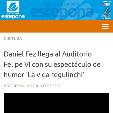
CULTURA
Daniel Fez llega al Auditorio
Felipe VI con su espectáculo de
humor ‘La vida regulinchi’
POR
ADMIN
·
4 DE JUNIO DE 2026