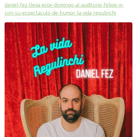
daniel-fez-llega-este-domingo-al-auditorio-felipe-vi-
con-su-espectaculo-de-humor-la-vida-regulinchi