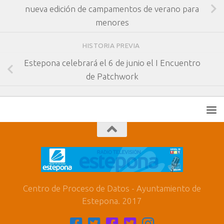
nueva edición de campamentos de verano para
menores
HISTORIA PREVIA
Estepona celebrará el 6 de junio el I Encuentro
de Patchwork
Centro de Proceso de Datos - Ayuntamiento de
Estepona. 2017