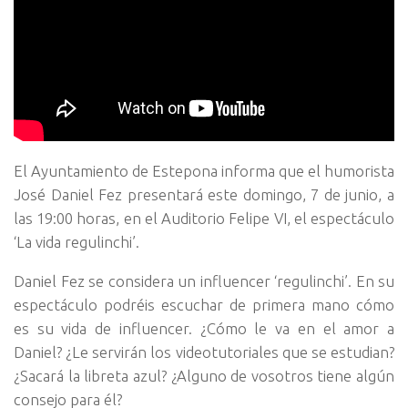
El Ayuntamiento de Estepona informa que el humorista
José Daniel Fez presentará este domingo, 7 de junio, a
las 19:00 horas, en el Auditorio Felipe VI, el espectáculo
‘La vida regulinchi’.
Daniel Fez se considera un influencer ‘regulinchi’. En su
espectáculo podréis escuchar de primera mano cómo
es su vida de influencer. ¿Cómo le va en el amor a
Daniel? ¿Le servirán los videotutoriales que se estudian?
¿Sacará la libreta azul? ¿Alguno de vosotros tiene algún
consejo para él?