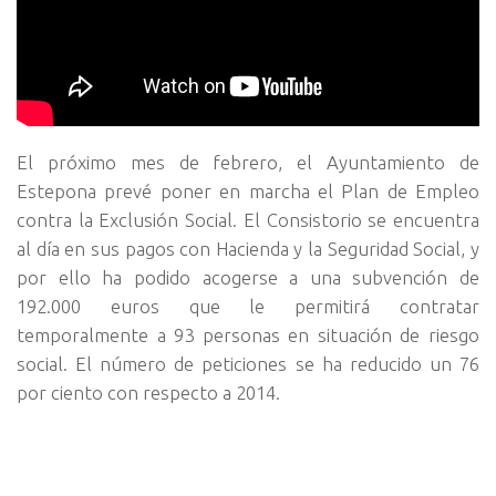
El próximo mes de febrero, el Ayuntamiento de
Estepona prevé poner en marcha el Plan de Empleo
contra la Exclusión Social. El Consistorio se encuentra
al día en sus pagos con Hacienda y la Seguridad Social, y
por ello ha podido acogerse a una subvención de
192.000 euros que le permitirá contratar
temporalmente a 93 personas en situación de riesgo
social. El número de peticiones se ha reducido un 76
por ciento con respecto a 2014.