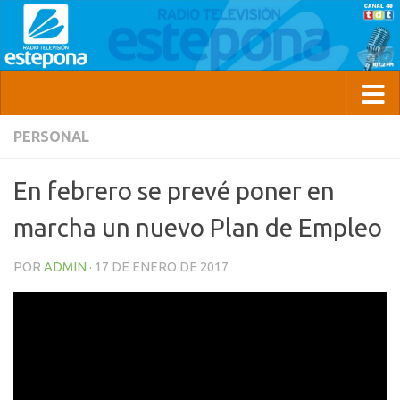
PERSONAL
En febrero se prevé poner en
marcha un nuevo Plan de Empleo
POR
ADMIN
·
17 DE ENERO DE 2017