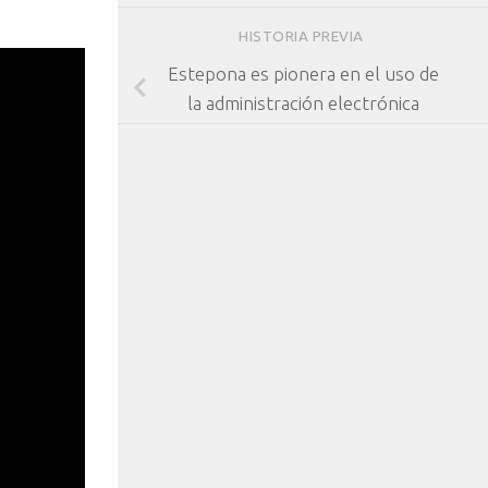
HISTORIA PREVIA
Estepona es pionera en el uso de
la administración electrónica