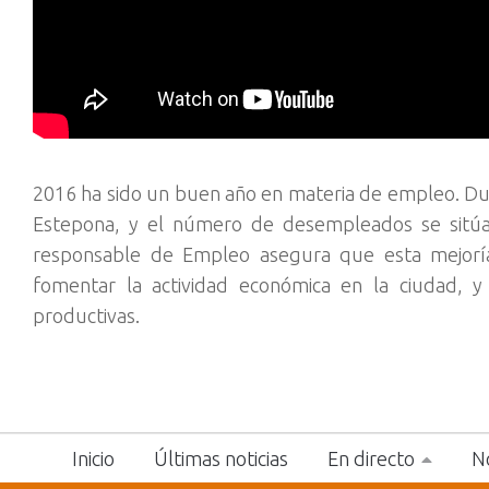
2016 ha sido un buen año en materia de empleo. Du
Estepona, y el número de desempleados se sitúa 
responsable de Empleo asegura que esta mejoría
fomentar la actividad económica en la ciudad, y
productivas.
Inicio
Últimas noticias
En directo
No