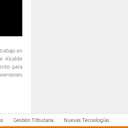
trabajo en
e Alcalde
ento para
versiones
to
Gestión Tributaria
Nuevas Tecnologías