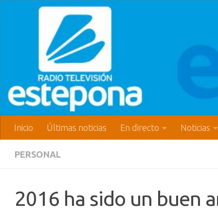
Inicio
Últimas noticias
En directo
Noticias
PERSONAL
2016 ha sido un buen 