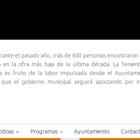
rante el pasado año, más de 600 personas encontraron 
en la cifra más baja de la última década. La Tenient
 es fruto de la labor impulsada desde el Ayuntami
 que el gobierno municipal seguirá apostando por in
ticias
Programas
Ayuntamiento
Contac