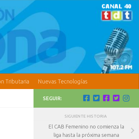
ón Tributaria
Nuevas Tecnologías
SEGUIR:
SIGUIENTE HISTORIA
El CAB Femenino no comienza la
liga hasta la próxima semana