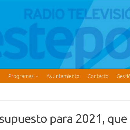
Programas
Ayuntamiento
Contacto
Gesti
esupuesto para 2021, que