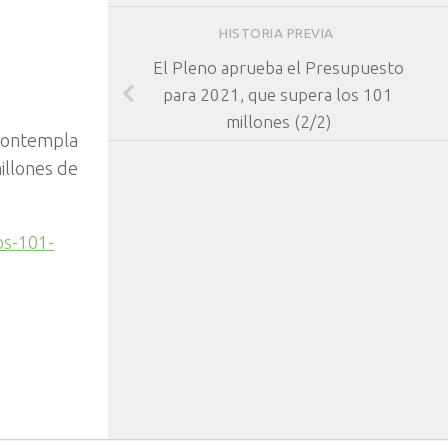
HISTORIA PREVIA
El Pleno aprueba el Presupuesto
para 2021, que supera los 101
millones (2/2)
 Contempla
illones de
os-101-