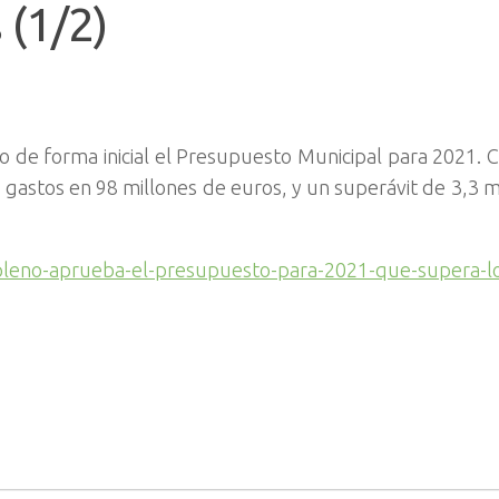
 (1/2)
 de forma inicial el Presupuesto Municipal para 2021.
 gastos en 98 millones de euros, y un superávit de 3,3 m
-pleno-aprueba-el-presupuesto-para-2021-que-supera-l