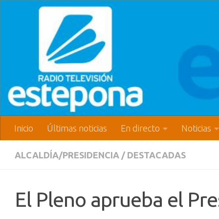
Inicio
Últimas noticias
En directo
Noticias
ALCALDÍA/PRESIDENCIA
/
DESTACADAS
El Pleno aprueba el Pr