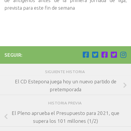
de antígenos antes de la primera jornada de liga,
prevista para este fin de semana
SEGUIR:
SIGUIENTE HISTORIA
El CD Estepona juega hoy un nuevo partido de
pretemporada
HISTORIA PREVIA
El Pleno aprueba el Presupuesto para 2021, que
supera los 101 millones (1/2)