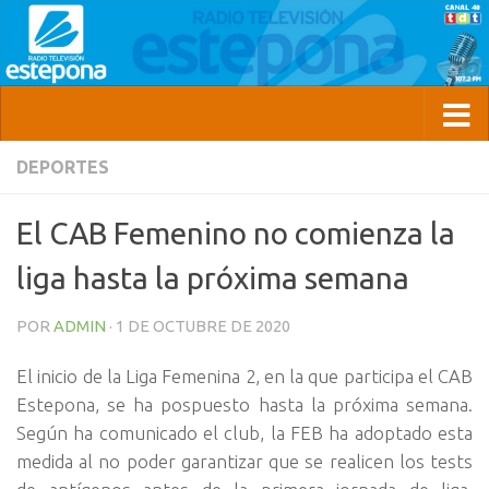
DEPORTES
El CAB Femenino no comienza la
liga hasta la próxima semana
POR
ADMIN
·
1 DE OCTUBRE DE 2020
El inicio de la Liga Femenina 2, en la que participa el CAB
Estepona, se ha pospuesto hasta la próxima semana.
Según ha comunicado el club, la FEB ha adoptado esta
medida al no poder garantizar que se realicen los tests