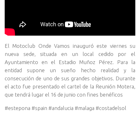
El Motoclub Onde Vamos inauguró este viernes su
nueva sede, situada en un local cedido por el
Ayuntamiento en el Estadio Muñoz Pérez. Para la
entidad supone un sueño hecho realidad y la
consecución de uno de sus grandes objetivos. Durante
el acto fue presentado el cartel de la Reunión Motera,
que tendrá lugar el 16 de junio con fines benéficos
#estepona #spain #andalucia #malaga #costadelsol