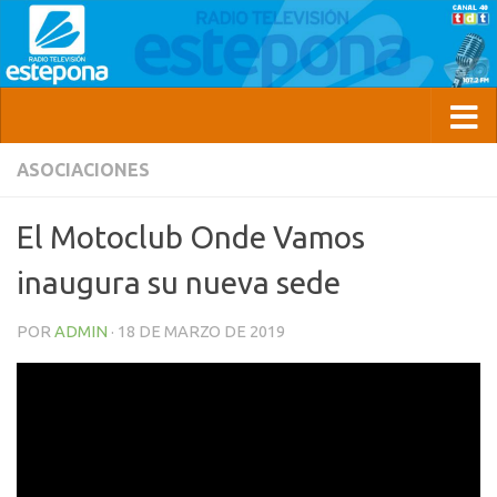
ASOCIACIONES
El Motoclub Onde Vamos
inaugura su nueva sede
POR
ADMIN
·
18 DE MARZO DE 2019