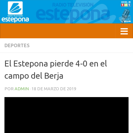
DEPORTES
El Estepona pierde 4-0 en el
campo del Berja
POR
ADMIN
·
18 DE MARZO DE 2019