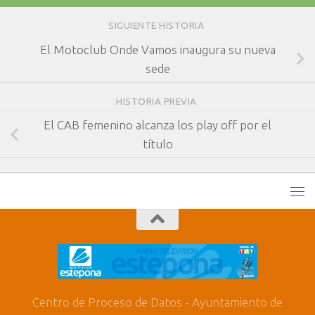
SIGUIENTE HISTORIA
El Motoclub Onde Vamos inaugura su nueva
sede
HISTORIA PREVIA
El CAB femenino alcanza los play off por el
título
Centro de Proceso de Datos - Ayuntamiento de