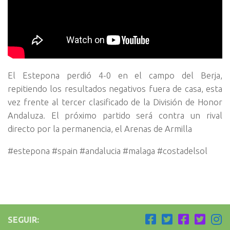
El Estepona perdió 4-0 en el campo del Berja,
repitiendo los resultados negativos fuera de casa, esta
vez frente al tercer clasificado de la División de Honor
Andaluza. El próximo partido será contra un rival
directo por la permanencia, el Arenas de Armilla
#estepona #spain #andalucia #malaga #costadelsol
SEGUIR: