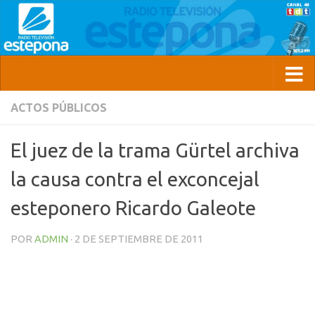
ACTOS PÚBLICOS
El juez de la trama Gürtel archiva
la causa contra el exconcejal
esteponero Ricardo Galeote
POR
ADMIN
·
2 DE SEPTIEMBRE DE 2011