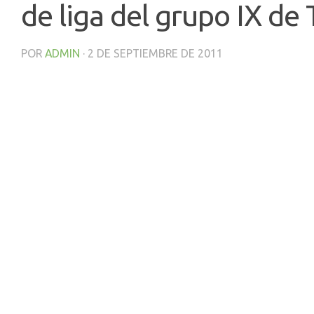
de liga del grupo IX de
POR
ADMIN
·
2 DE SEPTIEMBRE DE 2011