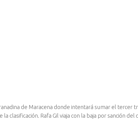
ranadina de Maracena donde intentará sumar el tercer t
a clasificación. Rafa Gil viaja con la baja por sanción del