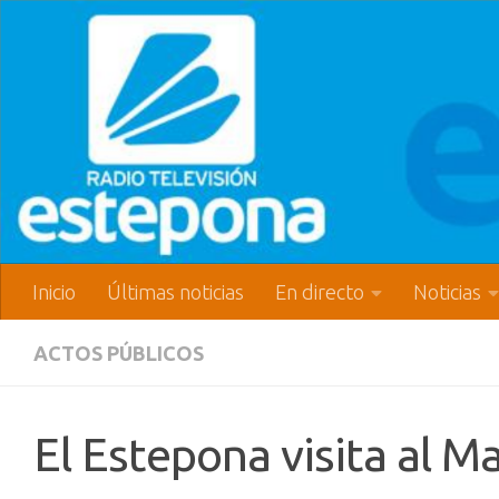
Inicio
Últimas noticias
En directo
Noticias
ACTOS PÚBLICOS
El Estepona visita al M