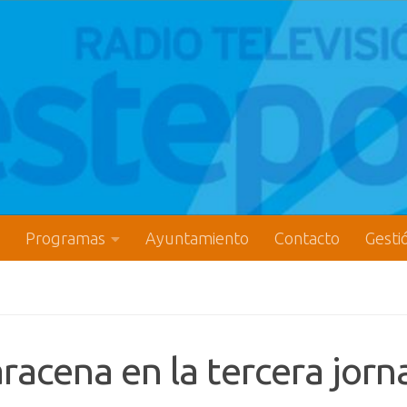
Programas
Ayuntamiento
Contacto
Gesti
aracena en la tercera jorn