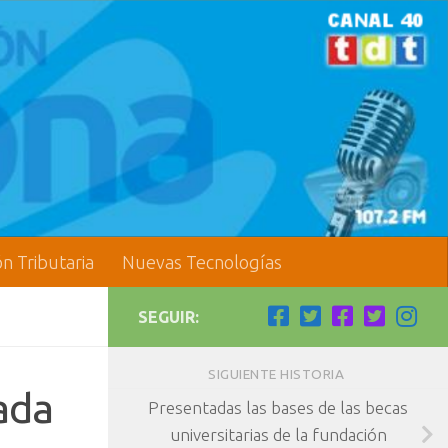
ón Tributaria
Nuevas Tecnologías
SEGUIR:
SIGUIENTE HISTORIA
ada
Presentadas las bases de las becas
universitarias de la fundación