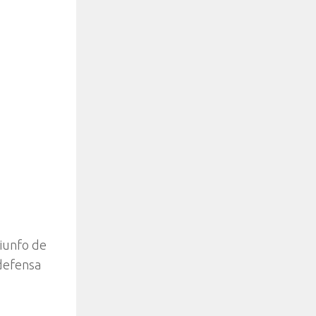
riunfo de
 defensa