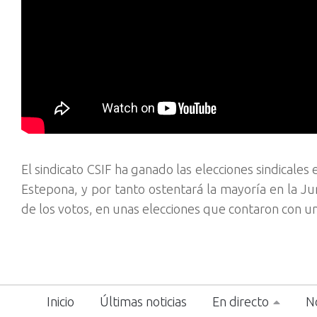
El sindicato CSIF ha ganado las elecciones sindicales
Estepona, y por tanto ostentará la mayoría en la Ju
de los votos, en unas elecciones que contaron con un
Inicio
Últimas noticias
En directo
No