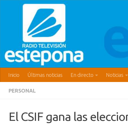
Inicio
Últimas noticias
En directo
Noticias
PERSONAL
El CSIF gana las eleccio