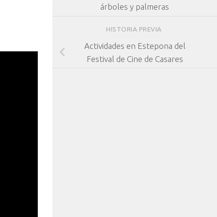
árboles y palmeras
HISTORIA PREVIA
Actividades en Estepona del
Festival de Cine de Casares