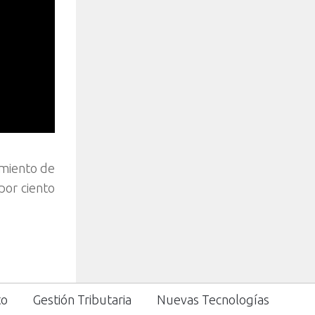
amiento de
por ciento
to
Gestión Tributaria
Nuevas Tecnologías