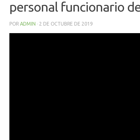
personal funcionario d
POR
ADMIN
·
2 DE OCTUBRE DE 2019