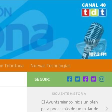
ón Tributaria
Nuevas Tecnologías
SEGUIR:
SIGUIENTE HISTORIA
El Ayuntamiento inicia un plan
para podar más de un millar de