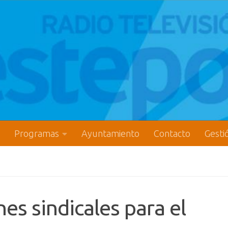
Programas
Ayuntamiento
Contacto
Gesti
nes sindicales para el