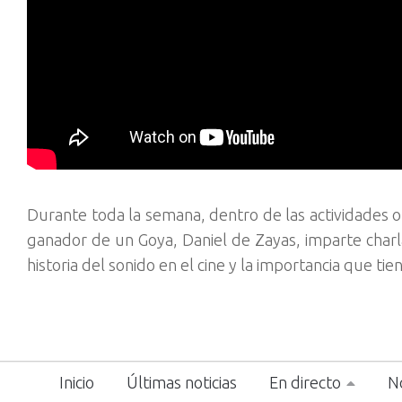
Durante toda la semana, dentro de las actividades or
ganador de un Goya, Daniel de Zayas, imparte charla
historia del sonido en el cine y la importancia que tie
Inicio
Últimas noticias
En directo
No