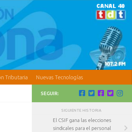
ón Tributaria
Nuevas Tecnologías
SEGUIR:
SIGUIENTE HISTORIA
El CSIF gana las elecciones
sindicales para el personal