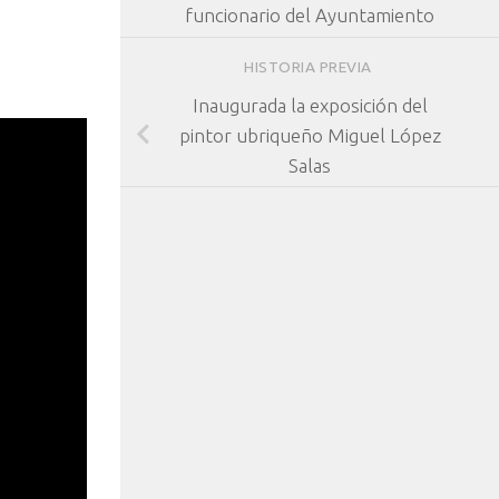
funcionario del Ayuntamiento
HISTORIA PREVIA
Inaugurada la exposición del
pintor ubriqueño Miguel López
Salas