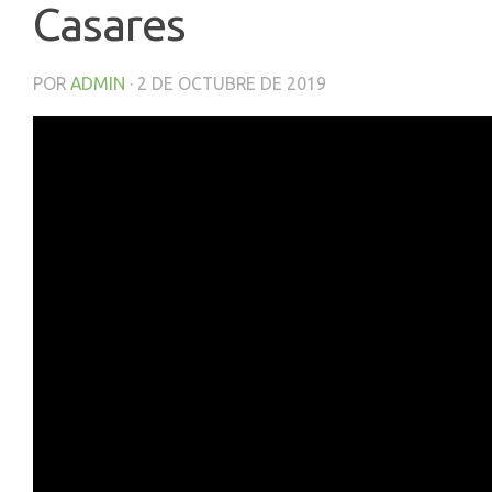
Casares
POR
ADMIN
·
2 DE OCTUBRE DE 2019