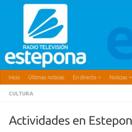
Inicio
Últimas noticias
En directo
Noticias
CULTURA
Actividades en Estepona