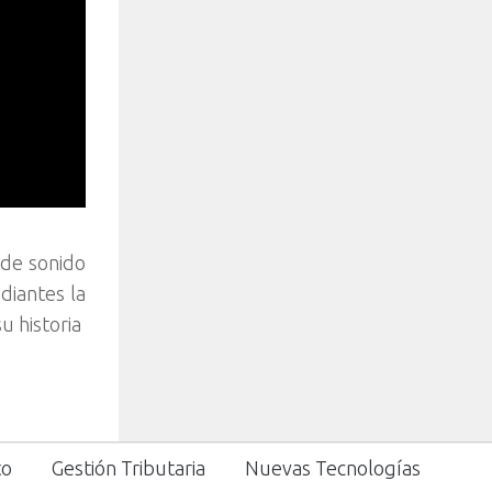
 de sonido
diantes la
u historia
to
Gestión Tributaria
Nuevas Tecnologías