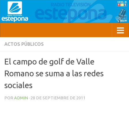
ACTOS PÚBLICOS
El campo de golf de Valle
Romano se suma a las redes
sociales
POR
ADMIN
·
28 DE SEPTIEMBRE DE 2011