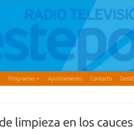
Programas
Ayuntamiento
Contacto
Gesti
de limpieza en los cauces