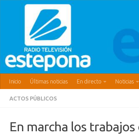
Inicio
Últimas noticias
En directo
Noticias
ACTOS PÚBLICOS
En marcha los trabajos 