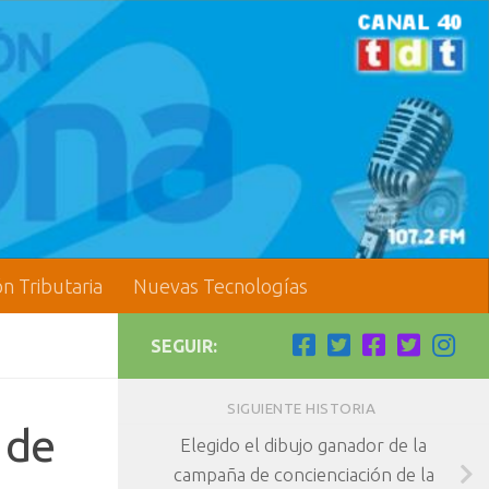
ón Tributaria
Nuevas Tecnologías
SEGUIR:
SIGUIENTE HISTORIA
 de
Elegido el dibujo ganador de la
campaña de concienciación de la