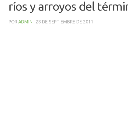
ríos y arroyos del térm
POR
ADMIN
·
28 DE SEPTIEMBRE DE 2011