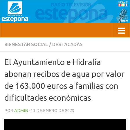
BIENESTAR SOCIAL
/
DESTACADAS
El Ayuntamiento e Hidralia
abonan recibos de agua por valor
de 163.000 euros a familias con
dificultades económicas
POR
ADMIN
·
11 DE ENERO DE 2023