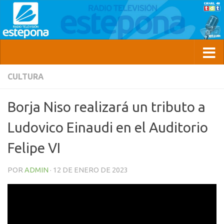
CULTURA
Borja Niso realizará un tributo a
Ludovico Einaudi en el Auditorio
Felipe VI
POR
ADMIN
·
12 DE ENERO DE 2023