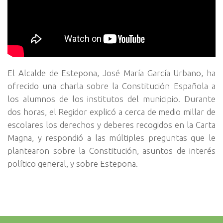
El Alcalde de Estepona, José María García Urbano, ha
ofrecido una charla sobre la Constitución Española a
los alumnos de los institutos del municipio. Durante
dos horas, el Regidor explicó a cerca de medio millar de
escolares los derechos y deberes recogidos en la Carta
Magna, y respondió a las múltiples preguntas que le
plantearon sobre la Constitución, asuntos de interés
político general, y sobre Estepona.