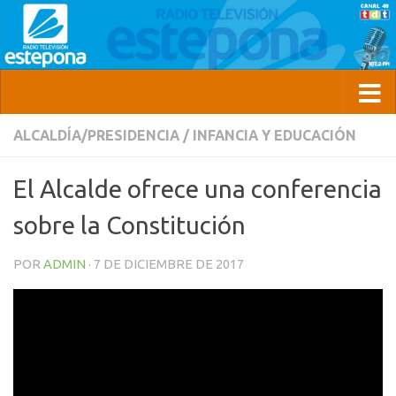
ALCALDÍA/PRESIDENCIA
/
INFANCIA Y EDUCACIÓN
El Alcalde ofrece una conferencia
sobre la Constitución
POR
ADMIN
·
7 DE DICIEMBRE DE 2017