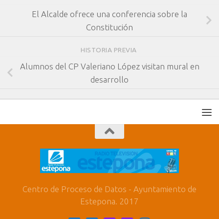
El Alcalde ofrece una conferencia sobre la
Constitución
HISTORIA PREVIA
Alumnos del CP Valeriano López visitan mural en
desarrollo
Centro de Proceso de Datos - Ayuntamiento de
Estepona. 2017