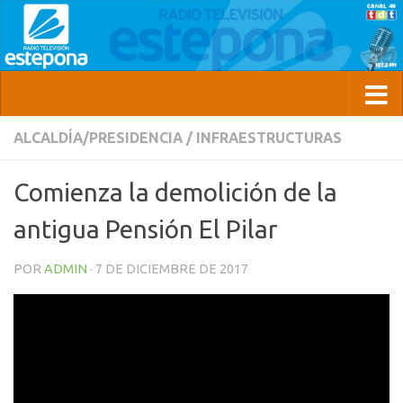
ALCALDÍA/PRESIDENCIA
/
INFRAESTRUCTURAS
Comienza la demolición de la
antigua Pensión El Pilar
POR
ADMIN
·
7 DE DICIEMBRE DE 2017