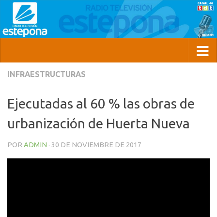
INFRAESTRUCTURAS
Ejecutadas al 60 % las obras de
urbanización de Huerta Nueva
POR
ADMIN
·
30 DE NOVIEMBRE DE 2017