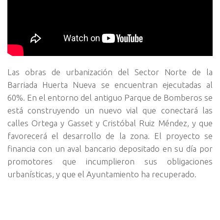
Las obras de urbanización del Sector Norte de la
Barriada Huerta Nueva se encuentran ejecutadas al
60%. En el entorno del antiguo Parque de Bomberos se
está construyendo un nuevo vial que conectará las
calles Ortega y Gasset y Cristóbal Ruiz Méndez, y que
favorecerá el desarrollo de la zona. El proyecto se
financia con un aval bancario depositado en su día por
promotores que incumplieron sus obligaciones
urbanísticas, y que el Ayuntamiento ha recuperado.