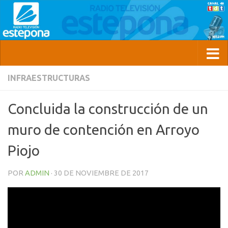
INFRAESTRUCTURAS
Concluida la construcción de un
muro de contención en Arroyo
Piojo
POR
ADMIN
·
30 DE NOVIEMBRE DE 2017