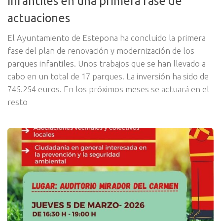
infantiles en una primera fase de
actuaciones
El Ayuntamiento de Estepona ha concluido la primera
fase del plan de renovación y modernización de los
parques infantiles. Unos trabajos que se han llevado a
cabo en un total de 17 parques. La inversión ha sido de
745.254 euros. En los próximos meses se actuará en el
resto