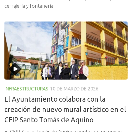
cerrajería y fontanería
INFRAESTRUCTURAS
10 DE MARZO DE 2026
El Ayuntamiento colabora con la
creación de nuevo mural artístico en el
CEIP Santo Tomás de Aquino
El CEIP Santo Tomás de Aquino cuenta con un nuevo