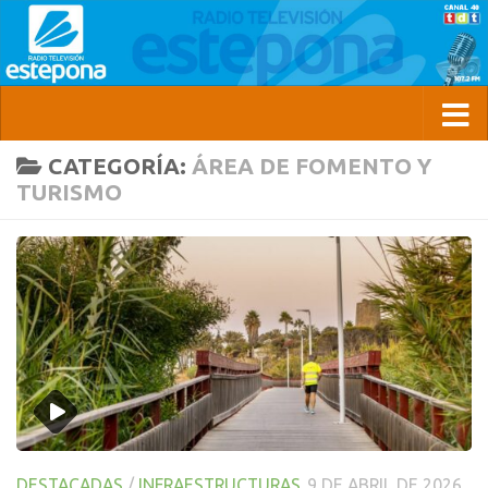
CATEGORÍA:
ÁREA DE FOMENTO Y
TURISMO
DESTACADAS
/
INFRAESTRUCTURAS
9 DE ABRIL DE 2026