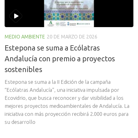
MEDIO AMBIENTE
20 DE MARZO DE 2026
Estepona se suma a Ecólatras
Andalucía con premio a proyectos
sostenibles
Estepona se suma a la II Edición de la campaña
“Ecólatras Andalucía”, una iniciativa impulsada por
Ecovidrio, que busca reconocer y dar visibilidad a los
mejores proyectos medioambientales de Andalucía. La
iniciativa con más proyección recibirá 2.000 euros para
su desarrollo