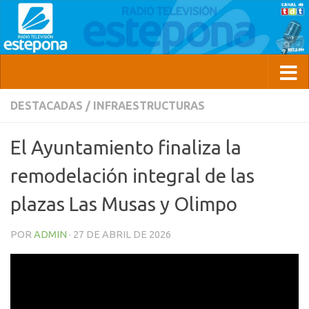
DESTACADAS
/
INFRAESTRUCTURAS
El Ayuntamiento finaliza la
remodelación integral de las
plazas Las Musas y Olimpo
POR
ADMIN
·
27 DE ABRIL DE 2026