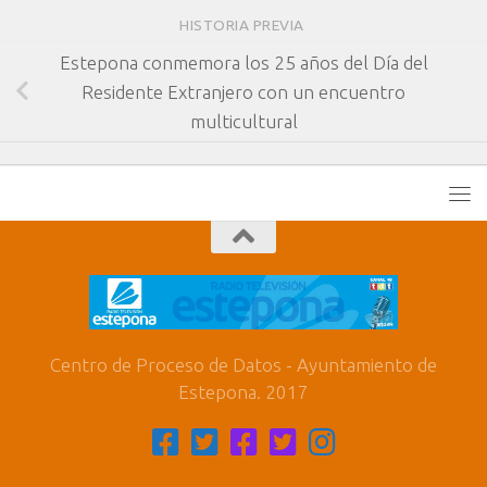
HISTORIA PREVIA
Estepona conmemora los 25 años del Día del
Residente Extranjero con un encuentro
multicultural
Centro de Proceso de Datos - Ayuntamiento de
Estepona. 2017