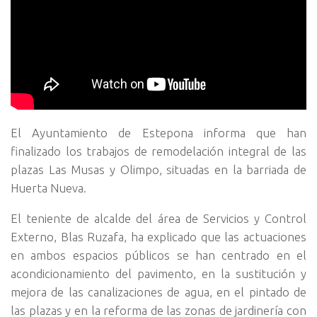
El Ayuntamiento de Estepona informa que han
finalizado los trabajos de remodelación integral de las
plazas Las Musas y Olimpo, situadas en la barriada de
Huerta Nueva.
El teniente de alcalde del área de Servicios y Control
Externo, Blas Ruzafa, ha explicado que las actuaciones
en ambos espacios públicos se han centrado en el
acondicionamiento del pavimento, en la sustitución y
mejora de las canalizaciones de agua, en el pintado de
las plazas y en la reforma de las zonas de jardinería con