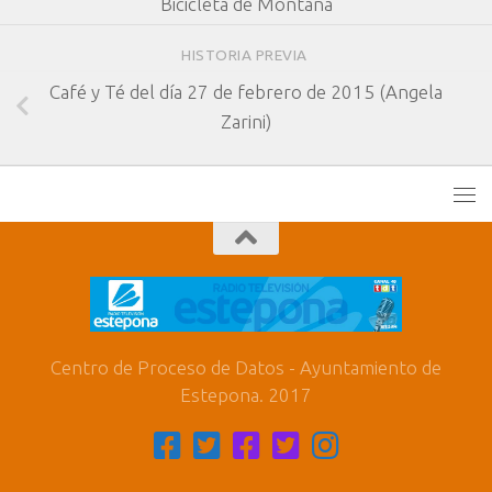
Bicicleta de Montaña
HISTORIA PREVIA
Café y Té del día 27 de febrero de 2015 (Angela
Zarini)
Centro de Proceso de Datos - Ayuntamiento de
Estepona. 2017