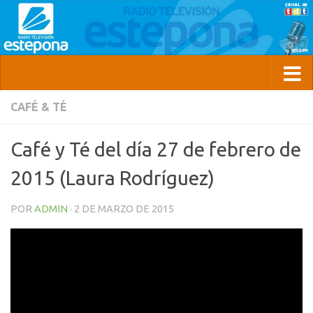
CAFÉ & TÉ
Café y Té del día 27 de febrero de
2015 (Laura Rodríguez)
POR
ADMIN
·
2 DE MARZO DE 2015