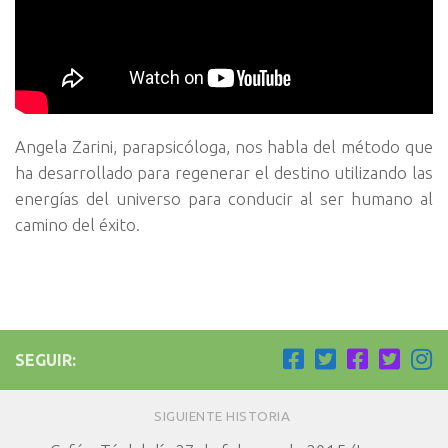
Angela Zarini, parapsicóloga, nos habla del método que
ha desarrollado para regenerar el destino utilizando las
energías del universo para conducir al ser humano al
camino del éxito.
SEGUIR:
SIGUIENTE HISTORIA