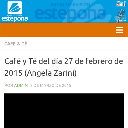
CAFÉ & TÉ
Café y Té del día 27 de febrero de
2015 (Angela Zarini)
POR
ADMIN
·
2 DE MARZO DE 2015