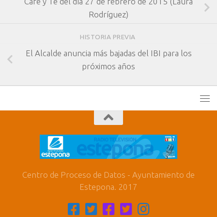
Café y Té del día 27 de febrero de 2015 (Laura
Rodríguez)
HISTORIA PREVIA
El Alcalde anuncia más bajadas del IBI para los
próximos años
Centro de Proceso de Datos - Ayuntamiento de
Estepona. 2017